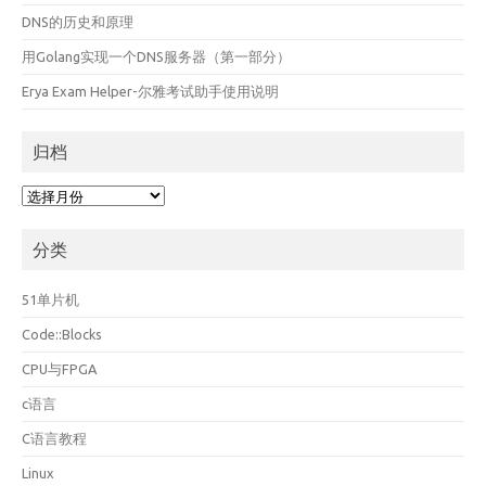
DNS的历史和原理
用Golang实现一个DNS服务器（第一部分）
Erya Exam Helper-尔雅考试助手使用说明
归档
归
档
分类
51单片机
Code::Blocks
CPU与FPGA
c语言
C语言教程
Linux