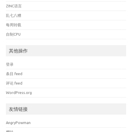
ZINC语言
乱七八糟
每周转载
自制CPU
其他操作
登录
条目 feed
评论 feed
WordPress.org
友情链接
AngryPowman
樱味