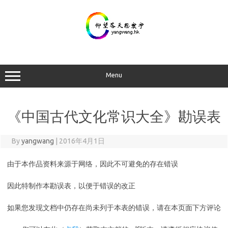
Skip
to
content
Menu
《中国古代文化常识大全》勘误表
By
yangwang
|
2016年4月1日
由于本作品资料来源于网络，因此不可避免的存在错误
因此特制作本勘误表，以便于错误的改正
如果您发现文档中仍存在尚未列于本表的错误，请在本页面下方评论