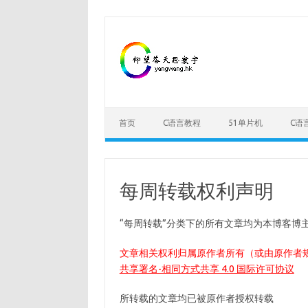
Skip
to
content
首页
C语言教程
51单片机
C语
每周转载权利声明
“每周转载”分类下的所有文章均为本博客博
文章相关权利归属原作者所有（或由原作者
共享署名-相同方式共享 4.0 国际许可协议
所转载的文章均已被原作者授权转载