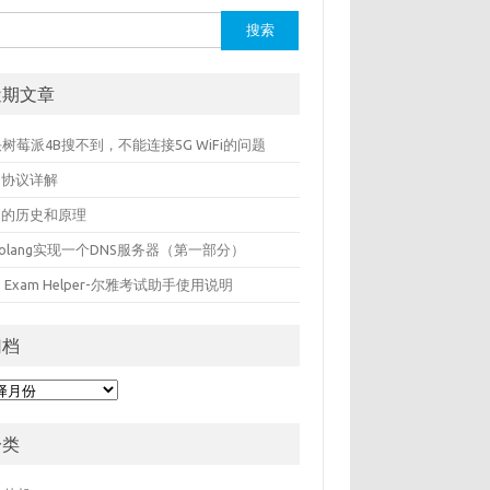
：
近期文章
树莓派4B搜不到，不能连接5G WiFi的问题
S协议详解
S的历史和原理
olang实现一个DNS服务器（第一部分）
ya Exam Helper-尔雅考试助手使用说明
归档
分类