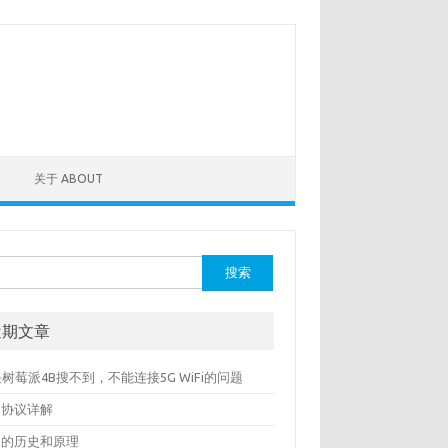
关于 ABOUT
：
近期文章
树莓派4B搜不到，不能连接5G WiFi的问题
S协议详解
S的历史和原理