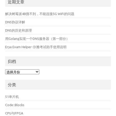
近期文章
解决树莓派4B搜不到，不能连接5G WiFi的问题
DNS协议详解
DNS的历史和原理
用Golang实现一个DNS服务器（第一部分）
Erya Exam Helper-尔雅考试助手使用说明
归档
归
档
分类
51单片机
Code::Blocks
CPU与FPGA