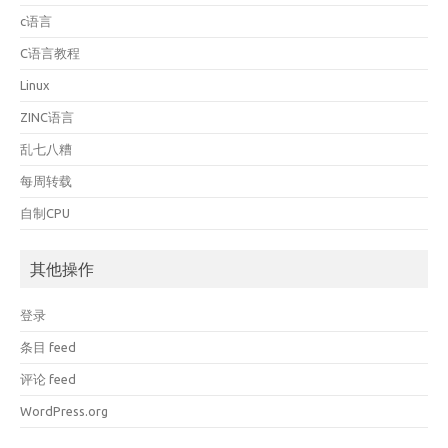
c语言
C语言教程
Linux
ZINC语言
乱七八糟
每周转载
自制CPU
其他操作
登录
条目 feed
评论 feed
WordPress.org