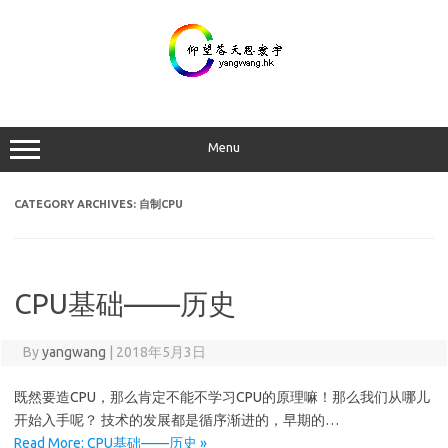
Skip
to
content
Menu
CATEGORY ARCHIVES:
自制CPU
CPU基础——历史
By
yangwang
|
2018年5月3日
既然要造CPU，那么肯定不能不学习CPU的原理嘛！那么我们从哪儿
开始入手呢？ 技术的发展都是循序渐进的，早期的…
Read More: CPU基础——历史 »