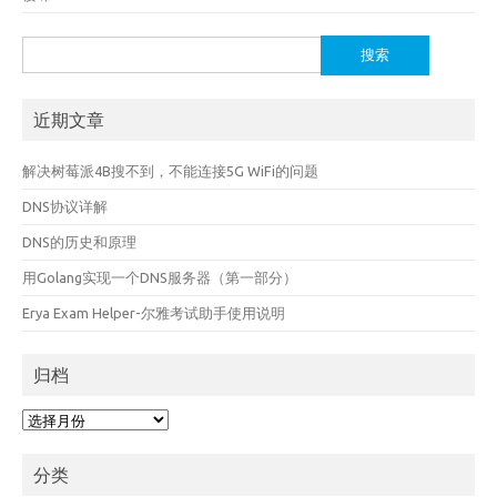
搜
索：
近期文章
解决树莓派4B搜不到，不能连接5G WiFi的问题
DNS协议详解
DNS的历史和原理
用Golang实现一个DNS服务器（第一部分）
Erya Exam Helper-尔雅考试助手使用说明
归档
归
档
分类