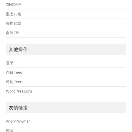
ZINC语言
乱七八糟
每周转载
自制CPU
其他操作
登录
条目 feed
评论 feed
WordPress.org
友情链接
AngryPowman
樱味