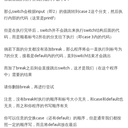
那么switch会根据input（即2）的值跳转到case 2这个分支，然后执
行内部的代码（这里是printf）
但是在执行完毕后，switch并不会跳出来执行switch结构后面的代
码，而是顺着标号2所在的分支往下执行（即case 3内的代码）
倘若下面的分支都没有添加break，那么程序将会一直执行到标号为
7的分支，接着是default内的代码，直到switch结束才会跳出
而加了break之后则会直接跳出switch，这才是我们（在这个程序
中）需要的结果
请你删除break，再进行尝试
注意，没有break时执行的顺序和标号大小无关，和case和default也
无关，而之和你程序的书写顺序有关
你可以任意的交换case（还有default）的顺序，但是通常我们都按
照一定的顺序写，而且将default放在最后