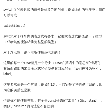
switch后的表达式的值便是你要判断的值，例如上面的程序中，我们
可以写成
switch(input)
switch对于括号内的表达式有要求，它要求表达式的值是一个整型
（或者其他能被转换为整型的类型）
对于浮点数，是不能够使用switch的！
这里的每一个case都是一个分支（case在英语中的意思有“情况”），
其后面跟随的常量表达式的值便是其对应的值（我们称其为标号，
label）
这里要求值是一个常量，例如1,2,3，当然’a’等字符也是可以的，因
为它的实质也是数
但是你不能使用变量，甚至是const修饰的“常量”（如const int），
类似于case foo的写法是不合法的