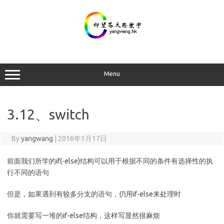
Skip
to
content
Menu
3.12、switch
By
yangwang
|
2016年1月17日
前面我们所学的if(-else)结构可以用于根据不同的条件有选择性的执
行不同的语句
但是，如果遇到有较多分支的语句，仍用if-else来处理时
你就需要写一堆的if-else结构，这样写显然很麻烦