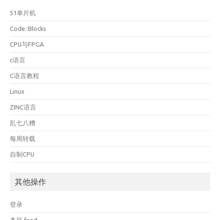
51单片机
Code::Blocks
CPU与FPGA
c语言
C语言教程
Linux
ZINC语言
乱七八糟
每周转载
自制CPU
其他操作
登录
条目 feed