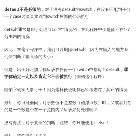
default不是必须的，
对于没有default的switch，在没有匹配到任何
一个case时会直接跳到switch后面的代码执行
default通常是用于处理“非正常”情况的，在此程序中便是值不在1-7
范围内的情况
因此，在这个程序中，我们可以删除default（因为在输入的地方我
们便判断了输入值的大小）
但是，出于好习惯，你应该在任何一个switch中都写上default，
哪
怕你确定一定以及肯定它不会被执行
（例如这个程序）
哪怕它确实无事可干！因为这样便说明你已经考虑过了其它的情况
最后，你可能会问，对于数值不是整数（如浮点数）时，又或者判断
的是一个数是否在一个范围内又应该如何处理呢？
没有办法，对于复杂的判断，跳转，你只能使用if-else！
最后，请你做以下练习