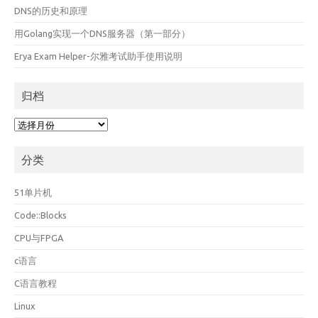
DNS的历史和原理
用Golang实现一个DNS服务器（第一部分）
Erya Exam Helper-尔雅考试助手使用说明
归档
归
档
分类
51单片机
Code::Blocks
CPU与FPGA
c语言
C语言教程
Linux