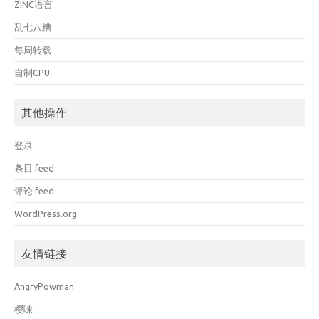
ZINC语言
乱七八糟
每周转载
自制CPU
其他操作
登录
条目 feed
评论 feed
WordPress.org
友情链接
AngryPowman
樱味