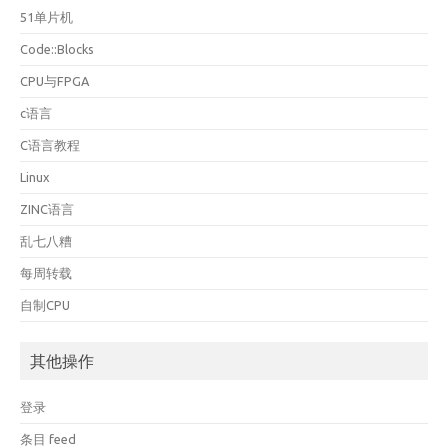
51单片机
Code::Blocks
CPU与FPGA
c语言
C语言教程
Linux
ZINC语言
乱七八糟
每周转载
自制CPU
其他操作
登录
条目 feed