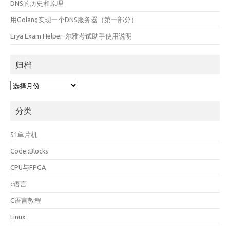
DNS的历史和原理
用Golang实现一个DNS服务器（第一部分）
Erya Exam Helper-尔雅考试助手使用说明
归档
归
档
分类
51单片机
Code::Blocks
CPU与FPGA
c语言
C语言教程
Linux