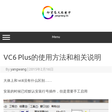
Skip
to
content
Menu
VC6 Plus的使用方法和相关说明
By
yangwang
|
2015年2月16日
大体上和 vc6没有什么区别……
安装的时候已经默认安装行号插件，但是需要手工启用