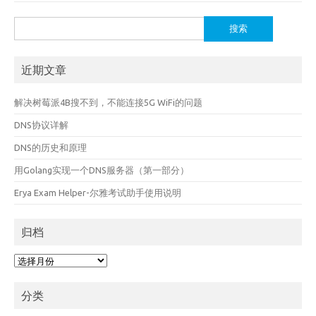
搜
索：
近期文章
解决树莓派4B搜不到，不能连接5G WiFi的问题
DNS协议详解
DNS的历史和原理
用Golang实现一个DNS服务器（第一部分）
Erya Exam Helper-尔雅考试助手使用说明
归档
归
档
分类