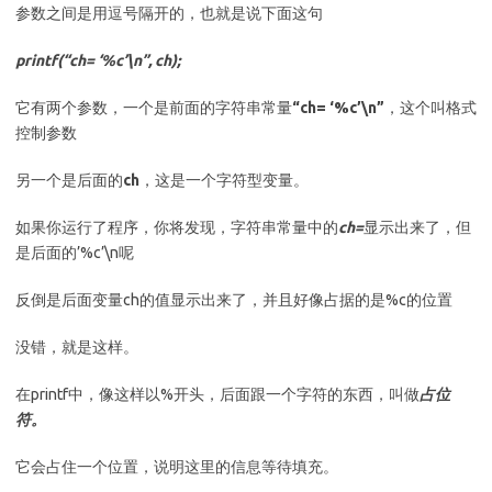
参数之间是用逗号隔开的，也就是说下面这句
printf(“ch= ‘%c’\n”, ch);
它有两个参数，一个是前面的字符串常量
“ch= ‘%c’\n”
，这个叫格式
控制参数
另一个是后面的
ch
，这是一个字符型变量。
如果你运行了程序，你将发现，字符串常量中的
ch=
显示出来了，但
是后面的’%c’\n呢
反倒是后面变量ch的值显示出来了，并且好像占据的是%c的位置
没错，就是这样。
在printf中，像这样以%开头，后面跟一个字符的东西，叫做
占位
符。
它会占住一个位置，说明这里的信息等待填充。