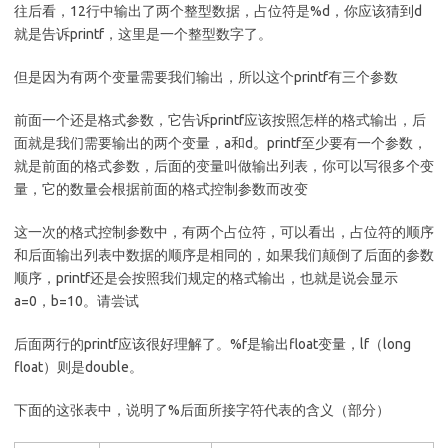
往后看，12行中输出了两个整型数据，占位符是%d，你应该猜到d
就是告诉printf，这里是一个整型数字了。
但是因为有两个变量需要我们输出，所以这个printf有三个参数
前面一个还是格式参数，它告诉printf应该按照怎样的格式输出，后
面就是我们需要输出的两个变量，a和d。printf至少要有一个参数，
就是前面的格式参数，后面的变量叫做输出列表，你可以写很多个变
量，它的数量会根据前面的格式控制参数而改变
这一次的格式控制参数中，有两个占位符，可以看出，占位符的顺序
和后面输出列表中数据的顺序是相同的，如果我们颠倒了后面的参数
顺序，printf还是会按照我们规定的格式输出，也就是说会显示
a=0，b=10。请尝试
后面两行的printf应该很好理解了。%f是输出float变量，lf（long
float）则是double。
下面的这张表中，说明了%后面所接字符代表的含义（部分）