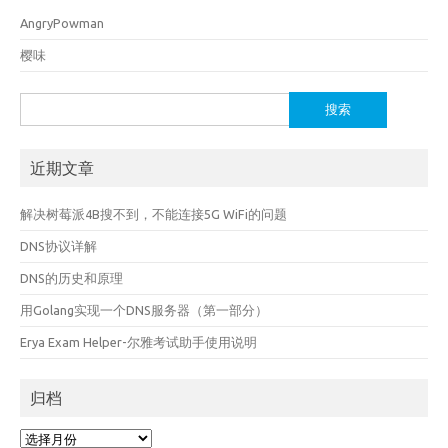
AngryPowman
樱味
搜
索：
近期文章
解决树莓派4B搜不到，不能连接5G WiFi的问题
DNS协议详解
DNS的历史和原理
用Golang实现一个DNS服务器（第一部分）
Erya Exam Helper-尔雅考试助手使用说明
归档
归