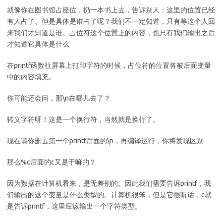
就像你在图书馆占座位，扔一本书上去，告诉别人：这里的位置已经
有人占了。但是具体是谁占了呢？我们不一定知道，只有等这个人回
来我们才知道是谁。占位符这个位置上的内容，也只有我们输出之后
才知道它具体是什么
在printf函数往屏幕上打印字符的时候，占位符的位置将被后面变量
中的内容填充。
你可能还会问，那\n在哪儿去了？
转义字符呀！这是一个换行符，当然就是换行了。
现在请你删去第一个printf后面的\n，再编译运行，你将发现区别
那么%c后面的c又是干嘛的？
因为数据在计算机看来，是无差别的。因此我们需要告诉printf，我
们输出的这个变量是什么类型的。计算机很笨，但是它很听话，c就
是告诉printf，这里应该输出一个字符类型。