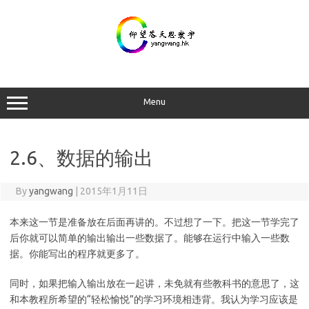
Skip
to
content
Menu
2.6、数据的输出
By
yangwang
|
2015年1月11日
本来这一节是准备放在后面再讲的。不过想了一下。把这一节学完了
后你就可以简单的输出输出一些数据了。能够在运行中输入一些数
据。你能写出的程序就更多了。
同时，如果把输入输出放在一起讲，未免就有些教科书的意思了，这
和本教程所希望的“轻松愉悦”的学习环境相违背。我认为学习应该是