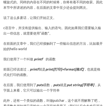
螺旋式的。同样的内容在不同的时候将，你将有着不同的收获。因此
本节中所讲述的内容，在后面的文章中至少还会提到两次。
说了这么多废话，让我们开始正文。
c语言中，并没有提供输出、输入的语句。因此如果我们需要输入输
出一些信息，就需要使用“函数”。
在前面的文章中，我们已经接触到了一些输出信息的方法，比如最开
始的hello world
我们使用了一个叫做
printf
的函数
前面已经说道过，
printf
就是
print[打印]+format[格式]
，也就是格
式化打印的函数。
在后面，我们使用到了
puts
函数，
puts
就是
put string[字符串]
，从
字面上来看，它只可以输出一个字符串
此外，还有一个类似的函数，叫做putchar，这个就不用解释了吧，