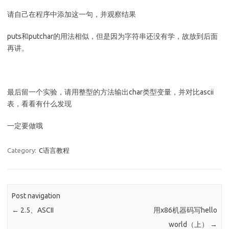
请自己在程序中添加这一句，并观察结果
puts和putchar的用法相似，但是因为字符串还没有学，故放到后面
再讲。
最后留一个实验，请用整型的方法输出char类型变量，并对比ascii
表，看看有什么发现
一定要做哦
Category:
C语言教程
Post navigation
←
2.5、ASCII
用x86机器码写hello
world（上）
→