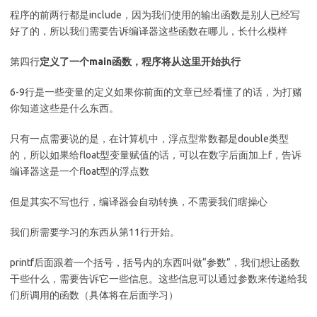
程序的前两行都是include，因为我们使用的输出函数是别人已经写
好了的，所以我们需要告诉编译器这些函数在哪儿，长什么模样
第四行
定义了一个main函数，程序将从这里开始执行
6-9行是一些变量的定义如果你前面的文章已经看懂了的话，为打赌
你知道这些是什么东西。
只有一点需要说的是，在计算机中，浮点型常数都是double类型
的，所以如果给float型变量赋值的话，可以在数字后面加上f，告诉
编译器这是一个float型的浮点数
但是其实不写也行，编译器会自动转换，不需要我们瞎操心
我们所需要学习的东西从第11行开始。
printf后面跟着一个括号，括号内的东西叫做“参数”，我们想让函数
干些什么，需要告诉它一些信息。这些信息可以通过参数来传递给我
们所调用的函数（具体将在后面学习）