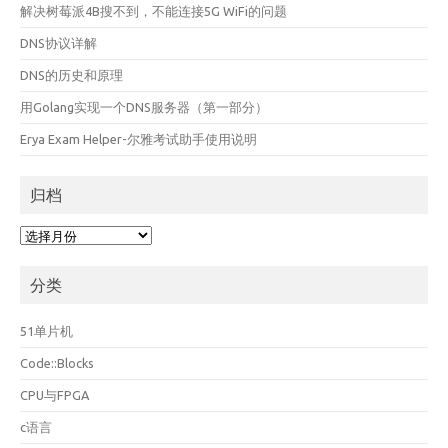
解决树莓派4B搜不到，不能连接5G WiFi的问题
DNS协议详解
DNS的历史和原理
用Golang实现一个DNS服务器（第一部分）
Erya Exam Helper-尔雅考试助手使用说明
归档
归
档
分类
51单片机
Code::Blocks
CPU与FPGA
c语言