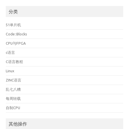
档
分类
51单片机
Code::Blocks
CPU与FPGA
c语言
C语言教程
Linux
ZINC语言
乱七八糟
每周转载
自制CPU
其他操作