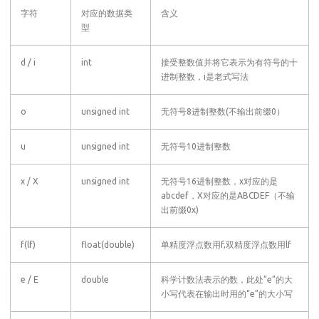
字符
对应的数据类
含义
型
d / i
int
接受整数值并将它表示为有符号的十
进制整数，i是老式写法
o
unsigned int
无符号8进制整数(不输出前缀0）
u
unsigned int
无符号10进制整数
x / X
unsigned int
无符号16进制整数，x对应的是
abcdef，X对应的是ABCDEF（不输
出前缀0x)
f(lf)
float(double)
单精度浮点数用f,双精度浮点数用lf
e / E
double
科学计数法表示的数，此处”e”的大
小写代表在输出时用的“e”的大小写