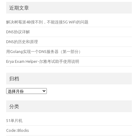
近期文章
解决树莓派4B搜不到，不能连接5G WiFi的问题
DNS协议详解
DNS的历史和原理
用Golang实现一个DNS服务器（第一部分）
Erya Exam Helper-尔雅考试助手使用说明
归档
归
档
分类
51单片机
Code::Blocks