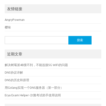
友情链接
AngryPowman
樱味
搜
索：
近期文章
解决树莓派4B搜不到，不能连接5G WiFi的问题
DNS协议详解
DNS的历史和原理
用Golang实现一个DNS服务器（第一部分）
Erya Exam Helper-尔雅考试助手使用说明