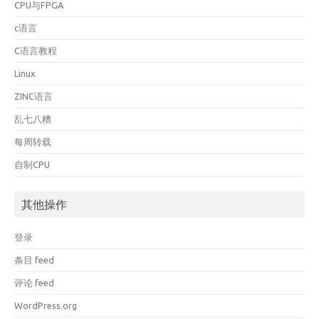
CPU与FPGA
c语言
C语言教程
Linux
ZINC语言
乱七八糟
每周转载
自制CPU
其他操作
登录
条目 feed
评论 feed
WordPress.org