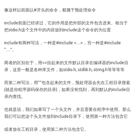
像这样以前面以#开头的命令，都属于预处理命令
include前面已经讲过，它的作用是把外部的文件包含进来。相当于
把stdio.h这个文件中的内容放到include这个命令的为位置
include有两种写法，一种是#include <…>，另一种是#include
“…”。
两者的区别在于，用<>括起来的文件默认目录在编译器的include目
录，这里一般是各种库文件，如stdio.h, stdlib.h, string.h等等等等
而第二种写法，用””包含起来的文件，预处理器会先在工程目录搜索
(就是你程序源码保存的目录)，如果没有找到，再到默认的include目
录内查找。
也就是说，我们如果写了一个头文件，并且需要在程序中使用。那么
我们可以把这个头文件放到include目录下，使用第一种方法包含它
或者放在工程目录，使用第二种方法包含它。