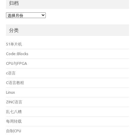
归档
归
档
分类
51单片机
Code::Blocks
CPU与FPGA
c语言
C语言教程
Linux
ZINC语言
乱七八糟
每周转载
自制CPU