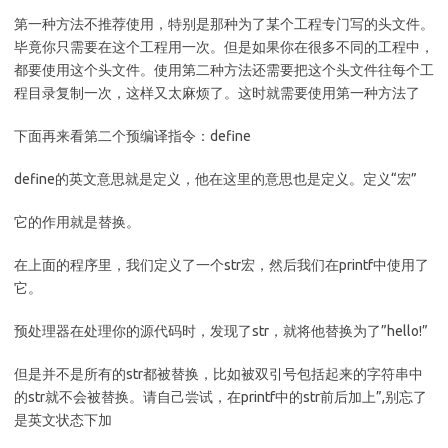
第一种方法不推荐使用，特别是那种为了某个工程专门写的头文件。
毕竟你只需要在这个工程用一次。但是如果你在很多不同的工程中，
都要使用这个头文件。使用第二种方法还需要把这个头文件往每个工
程目录复制一次，这样又太麻烦了。这时就需要使用第一种方法了
下面再来看第二个预编译指令：define
define的英文意思就是定义，他在这里的意思也是定义。定义“宏”
它的作用就是替换。
在上面的程序里，我们定义了一个str宏，然后我们在printf中使用了
它。
预处理器在处理你的源代码时，发现了str，就将他替换为了”hello!”
但是并不是所有的str都被替换，比如被双引号包括起来的字符串中
的str就不会被替换。请自己尝试，在printf中的str前后加上”,别忘了
是英文状态下加