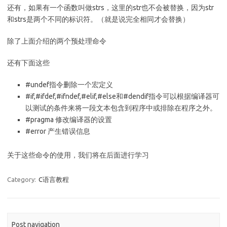
还有，如果有一个函数叫做strs，这里的str也不会被替换，因为str
和strs是两个不同的标识符。（就是说完全相同才会替换）
除了上面介绍的两个预处理命令
还有下面这些
#undef指令删除一个宏定义
#if,#ifdef,#ifndef,#elif,#else和#dendif指令可以根据编译器可
以测试的条件来将一段文本包含到程序中或排除在程序之外。
#pragma 修改编译器的设置
#error 产生错误信息
关于这些命令的使用，我们将在后面进行学习
Category:
C语言教程
Post navigation