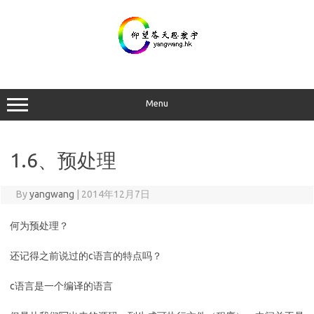
Skip
to
content
Menu
1.6、预处理
By
yangwang
|
2014年12月7日
何为预处理？
还记得之前说过的c语言的特点吗？
c语言是一个编译的语言