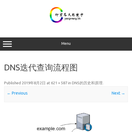
Skip
to
content
Menu
DNS迭代查询流程图
Published
2019年8月2日
at
621 × 587
in
DNS的历史和原理
.
← Previous
Next →