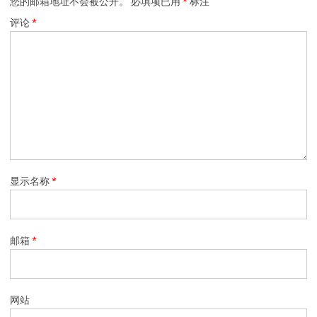
您的邮箱地址不会被公开。
必填项已用
*
标注
评论
*
显示名称
*
邮箱
*
网站